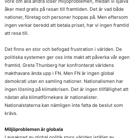
vore om alla andra löser miljöproblemen, medan vi själva
åker med gratis på resan till framtiden. Det är vad både
nationer, företag och personer hoppas på. Men eftersom
ingen verkar beredd att betala priset, har vi ingen framtid
att resa till.
Det finns en stor och befogad frustration i världen. De
politiska systemen ger oss inte makt att påverka vår egen
framtid. Greta Thunberg har konfronterat världens
makthavare ända upp i FN. Men FN är ingen global
demokrati utan en samling nationer. Nationalismen har
ingen lösning på klimatkrisen. Det är ingen tillfällighet att
nästan alla klimatförnekare är nationalister.
Nationalstaterna kan nämligen inte fatta de beslut som
krävs.
Miljöproblemen är globala
I avsaknad av global politik styrs världen istället av