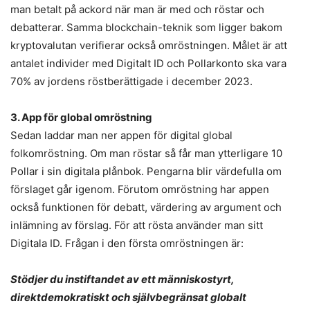
man betalt på ackord när man är med och röstar och
debatterar. Samma blockchain-teknik som ligger bakom
kryptovalutan verifierar också omröstningen. Målet är att
antalet individer med Digitalt ID och Pollarkonto ska vara
70% av jordens röstberättigade i december 2023.
3. App för global omröstning
Sedan laddar man ner appen för digital global
folkomröstning. Om man röstar så får man ytterligare 10
Pollar i sin digitala plånbok. Pengarna blir värdefulla om
förslaget går igenom. Förutom omröstning har appen
också funktionen för debatt, värdering av argument och
inlämning av förslag. För att rösta använder man sitt
Digitala ID. Frågan i den första omröstningen är:
Stödjer du instiftandet av ett människostyrt,
direktdemokratiskt och självbegränsat globalt