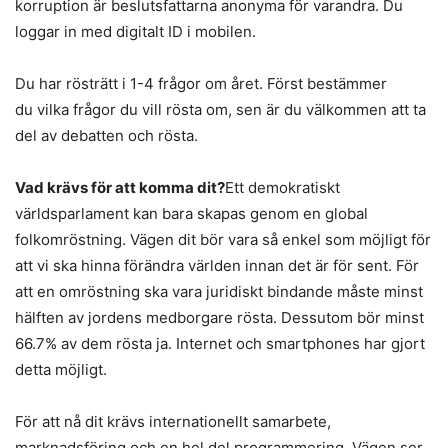
korruption är beslutsfattarna anonyma för varandra. Du
loggar in med digitalt ID i mobilen.
Du har rösträtt i 1-4 frågor om året. Först bestämmer
du vilka frågor du vill rösta om, sen är du välkommen att ta
del av debatten och rösta.
Vad krävs för att komma dit?
Ett demokratiskt
världsparlament kan bara skapas genom en global
folkomröstning. Vägen dit bör vara så enkel som möjligt för
att vi ska hinna förändra världen innan det är för sent. För
att en omröstning ska vara juridiskt bindande måste minst
hälften av jordens medborgare rösta. Dessutom bör minst
66.7% av dem rösta ja. Internet och smartphones har gjort
detta möjligt.
För att nå dit krävs internationellt samarbete,
marknadsföring och en hel del programmering. Vägen ser