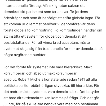
internationella företag. Mänskligheten saknar ett
demokratiskt parlament som tar ansvar för jordens
ödesfrågor och som är behörigt att stifta globala lagar. För
att komma ur dilemmat behöver vi genomföra världens
första globala folkomröstning. Folkomröstingen handlar om
att instifta ett system för globalt och demokratiskt
beslutsfattande. För att vinna bred acceptans måste
systemet skilja sig från traditionella former av demokrati på
några avgörande punkter.
För det första får systemet inte vara hierarkiskt. Makt
korrumperar, och absolut makt korrumperar
absolut. Robert Michels konstaterade redan 1911 att alla
politiska partier obönhörligen utvecklas till hierarkier. För
det andra måste systemet vara demokratiskt. Det betyder
att bara direktdemokrati kan komma på fråga. Och det går
ju inte, för då skulle alla behöva vara med och bestämma