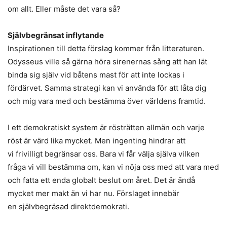
om allt. Eller måste det vara så?
Självbegränsat inflytande
Inspirationen till detta förslag kommer från litteraturen.
Odysseus ville så gärna höra sirenernas sång att han lät
binda sig själv vid båtens mast för att inte lockas i
fördärvet. Samma strategi kan vi använda för att låta dig
och mig vara med och bestämma över världens framtid.
I ett demokratiskt system är rösträtten allmän och varje
röst är värd lika mycket. Men ingenting hindrar att
vi frivilligt begränsar oss. Bara vi får välja själva vilken
fråga vi vill bestämma om, kan vi nöja oss med att vara med
och fatta ett enda globalt beslut om året. Det är ändå
mycket mer makt än vi har nu. Förslaget innebär
en självbegräsad direktdemokrati.