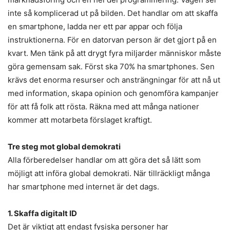
inte så komplicerad ut på bilden. Det handlar om att skaffa
en smartphone, ladda ner ett par appar och följa
instruktionerna. För en datorvan person är det gjort på en
kvart. Men tänk på att drygt fyra miljarder människor måste
göra gemensam sak. Först ska 70% ha smartphones. Sen
krävs det enorma resurser och ansträngningar för att nå ut
med information, skapa opinion och genomföra kampanjer
för att få folk att rösta. Räkna med att många nationer
kommer att motarbeta förslaget kraftigt.
Tre steg mot global demokrati
Alla förberedelser handlar om att göra det så lätt som
möjligt att införa global demokrati. När tillräckligt många
har smartphone med internet är det dags.
1. Skaffa digitalt ID
Det är viktigt att endast fysiska personer har