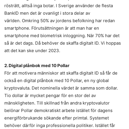
rösträtt, alltså inga botar. I Sverige använder de flesta
BankID men det är ovanligt i stora delar av
världen. Omkring 50% av jordens befolkning har redan
smartphone. Förutsättningen är att man har en
smartphone med biometrisk inloggning. När 70% har det
så är det dags. Då behöver de skaffa digitalt ID. Vi hoppas
att det kan ske under 2023.
2. Digital plånbok med 10 Pollar
För att motivera människor att skaffa digitalt ID så får de
också en digital plånbok med 10 Pollar, en ny global
kryptovaluta. Det nominella värdet är samma som dollar.
Tio dollar är mycket pengar för en stor del av
mänskligheten. Till skillnad från andra kryptovalutor
belönar Pollar demokratiskt arbete istället för dagens
energiförbrukande sökande efter primtal. Systemet
behöver därför inga professionella politiker. Istället får