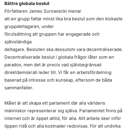
Bättre globala beslut
Författaren James Surowiecki menar
att en grupp fattar minst lika bra beslut som den klokaste
gruppdeltagaren, under
förutsättning att gruppen har engagerade och
självständiga
deltagare. Besluten ska dessutom vara decentraliserade.
Decentraliserade beslut i globala frågor låter som en
paradox, men det är precis vad självbegränsad
direktdemokrati leder till. Vi får en arbetsfördelning
baserad på intresse och kunskap, eftersom de båda
sammanfaller.
Målet är att skapa ett parlament där alla världens
människor representerar sig själva. Parlamentet finns på
internet och är öppet alltid, för alla. Allt arbete sker inför
öppen ridå och alla kostnader redovisas. För att undvika