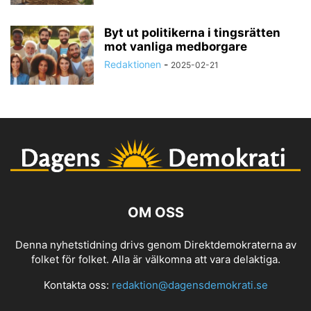
Byt ut politikerna i tingsrätten
mot vanliga medborgare
Redaktionen
-
2025-02-21
OM OSS
Denna nyhetstidning drivs genom Direktdemokraterna av
folket för folket. Alla är välkomna att vara delaktiga.
Kontakta oss:
redaktion@dagensdemokrati.se