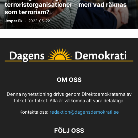
terroristorganisationer – men vad räknas
som terrorism?
Jesper Ek
-
2022-05-22
OM OSS
Denna nyhetstidning drivs genom Direktdemokraterna av
folket för folket. Alla är välkomna att vara delaktiga.
Kontakta oss:
redaktion@dagensdemokrati.se
FÖLJ OSS