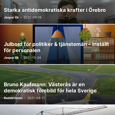
Starka antidemokratiska krafter i Örebro
Jesper Ek
-
2022-09-16
Julbord för politiker & tjänstemän – inställt
för personalen
Jesper Ek
-
2021-12-24
Bruno Kaufmann: Västerås är en
demokratisk förebild för hela Sverige
Redaktionen
-
2021-04-11