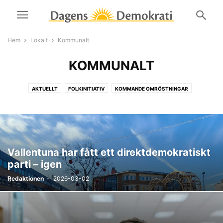
Hem
Lokalt
Kommunalt
KOMMUNALT
AKTUELLT
FOLKINITIATIV
KOMMANDE OMRÖSTNINGAR
KOMMUNALT
RAPPORTER
REGIONALT
Vallentuna har fått ett direktdemokratiskt
parti – igen
Redaktionen
-
2026-03-02