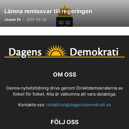
Lämna remissvar till regeringen
Jesper Ek
-
2021-02-22
OM OSS
Denna nyhetstidning drivs genom Direktdemokraterna av
folket för folket. Alla är välkomna att vara delaktiga.
Kontakta oss:
redaktion@dagensdemokrati.se
FÖLJ OSS