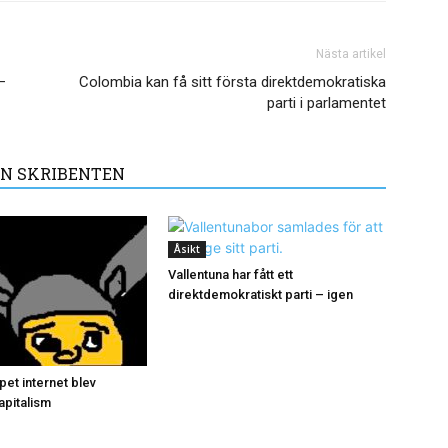
Nästa artikel
–
Colombia kan få sitt första direktdemokratiska
parti i parlamentet
N SKRIBENTEN
Åsikt
Vallentuna har fått ett
direktdemokratiskt parti – igen
et internet blev
apitalism