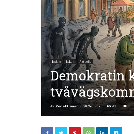
Ledare
Lokalt
Aktuellt
Demokratin 
tvåvägskomm
Av
Redaktionen
-
2026-03-07
41
0