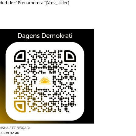
idertitle="Prenumerera"][/rev_slider]
ISHA ETT BIDRAG:
3 538 37 40