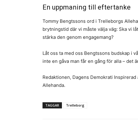
​En uppmaning till eftertanke ​
Tommy Bengtssons ord i Trelleborgs Allehan
brytningstid där vi måste välja väg: Ska vi 
stärka den genom engagemang? ​
Låt oss ta med oss Bengtssons budskap i vår
inte en gåva man får en gång för alla – det ä
​Redaktionen, Dagens Demokrati Inspirerad
Allehanda.
TAGGAR
Trelleborg