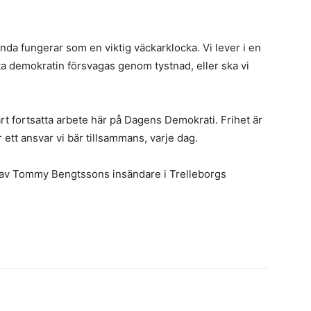
da fungerar som en viktig väckarklocka. Vi lever i en
låta demokratin försvagas genom tystnad, eller ska vi
t fortsatta arbete här på Dagens Demokrati. Frihet är
r ett ansvar vi bär tillsammans, varje dag.
 av Tommy Bengtssons insändare i Trelleborgs