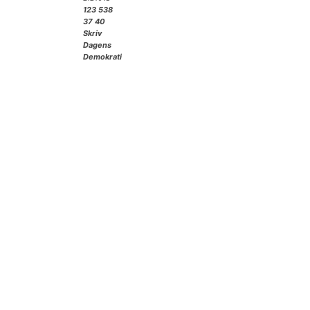
123 538
37 40
Skriv
Dagens
Demokrati