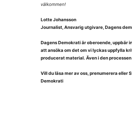
välkommen!
Lotte Johansson
Journalist, Ansvarig utgivare, Dagens dem
Dagens Demokrati är oberoende, uppbär in
att ansöka om det om vi lyckas uppfylla kri
producerat material.
Även i den processen 
Vill du läsa mer av oss, prenumerera eller 
Demokrati