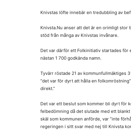
Knivstas löfte innebär en tredubbling av bef
Knivsta.Nu anser att det är en orimligt stor
stöd från många av Knivstas invånare.
Det var därför ett Folkinitiativ startades f
nästan 1 700 godkända namn.
Tyvärr röstade 21 av kommunfullmäktiges 31
“det var för dyrt att hålla en folkomröstning
direkt.”
Det var ett beslut som kommer bli dyrt för 
felbedömning då det slutade med ett blankt 
skäl som kommunen anförde, var ”inte förhål
regeringen i sitt svar med nej till Knivsta 