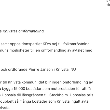
sl
de Knivstas omförhandling.
samt oppositionspartiet KD:s nej till folkomröstning
uns möjligheter till en omförhandling av avtalet med
och ordförande Pierre Janson i Knivsta. NU
till Knivsta kommun: det blir ingen omförhandling av
a bygga 15 000 bostäder som motprestation för att få
ppsala till länsgränsen till Stockholm. Uppsalas pris
 dubbelt så många bostäder som Knivsta ingått avtal
nivsta.