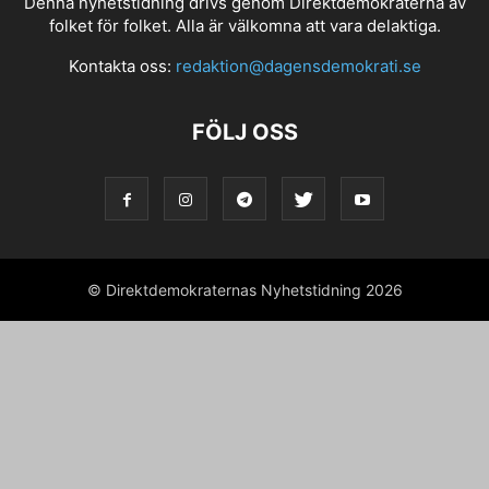
Denna nyhetstidning drivs genom Direktdemokraterna av
folket för folket. Alla är välkomna att vara delaktiga.
Kontakta oss:
redaktion@dagensdemokrati.se
FÖLJ OSS
© Direktdemokraternas Nyhetstidning 2026