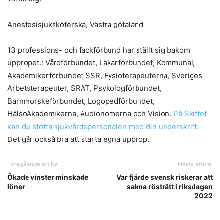
Anestesisjuksköterska, Västra götaland
13 professions- och fackförbund har ställt sig bakom
uppropet.: Vårdförbundet, Läkarförbundet, Kommunal,
Akademikerförbundet SSR, Fysioterapeuterna, Sveriges
Arbetsterapeuter, SRAT, Psykologförbundet,
Barnmorskeförbundet, Logopedförbundet,
HälsoAkademikerna, Audionomerna och Vision.
På Skiftet
kan du stötta sjukvårdspersonalen med din underskrift.
Det går också bra att starta egna upprop.
Föregående artikel
Nästa artikel
Ökade vinster minskade
Var fjärde svensk riskerar att
löner
sakna rösträtt i riksdagen
2022