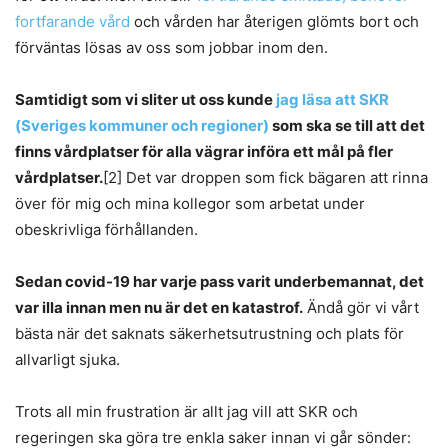
fortfarande vård
och vården har återigen glömts bort och
förväntas lösas av oss som jobbar inom den.
Samtidigt som vi sliter ut oss kunde
jag läsa att SKR
(Sveriges kommuner och regioner)
som ska se till att det
finns vårdplatser för alla vägrar införa ett mål på fler
vårdplatser.
[2] Det var droppen som fick bägaren att rinna
över för mig och mina kollegor som arbetat under
obeskrivliga förhållanden.
Sedan covid-19 har varje pass varit underbemannat, det
var illa innan men nu är det en katastrof.
Ändå gör vi vårt
bästa när det saknats säkerhetsutrustning och plats för
allvarligt sjuka.
Trots all min frustration är allt jag vill att SKR och
regeringen ska göra tre enkla saker innan vi går sönder: