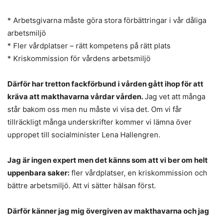
* Arbetsgivarna måste göra stora förbättringar i vår dåliga
arbetsmiljö
* Fler vårdplatser – rätt kompetens på rätt plats
* Kriskommission för vårdens arbetsmiljö
Därför har tretton fackförbund i vården gått ihop för att
kräva att makthavarna vårdar vården.
Jag vet att många
står bakom oss men nu måste vi visa det. Om vi får
tillräckligt många underskrifter kommer vi lämna över
uppropet till socialminister Lena Hallengren.
Jag är ingen expert men det känns som att vi ber om helt
uppenbara saker:
fler vårdplatser, en kriskommission och
bättre arbetsmiljö. Att vi sätter hälsan först.
Därför känner jag mig övergiven av makthavarna och jag