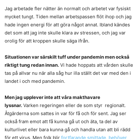
Jag arbetade fler nätter än normalt och arbetet var fysiskt
mycket tungt. Tiden mellan arbetspassen flöt ihop och jag
hade ingen energi för att göra något annat. Ibland kändes
det som att jag inte skulle klara av stressen, och jag var
orolig för att kroppen skulle säga ifrån.
Situationen var särskilt tuff under pandemin men också
riktigt tung redan innan.
Vi hade hoppats att vården skulle
tas på allvar nu när alla såg hur illa ställt det var med den i
landet i och med pandemin.
Men jag upplever inte att våra makthavare
lyssnar.
Varken regeringen eller de som styr regionalt.
Åtgärderna som sattes in var för få och för sent. Jag ser
också fram emot att få kunna gå ut och äta, ta del av
kulturlivet eller bara kunna gå och handla utan att bli rädd
för ett virus. Men folk blir
fortfarande smittade, behöver