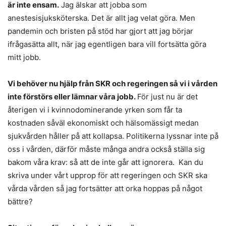
är inte ensam.
Jag älskar att jobba som
anestesisjuksköterska. Det är allt jag velat göra. Men
pandemin och bristen på stöd har gjort att jag börjar
ifrågasätta allt, när jag egentligen bara vill fortsätta göra
mitt jobb.
Vi behöver nu hjälp från SKR och regeringen så vi i vården
inte förstörs eller lämnar våra jobb.
För just nu är det
återigen vi i kvinnodominerande yrken som får ta
kostnaden såväl ekonomiskt och hälsomässigt medan
sjukvården håller på att kollapsa. Politikerna lyssnar inte på
oss i vården, därför måste många andra också ställa sig
bakom våra krav: så att de inte går att ignorera. Kan du
skriva under vårt upprop för att regeringen och SKR ska
vårda vården så jag fortsätter att orka hoppas på något
bättre?