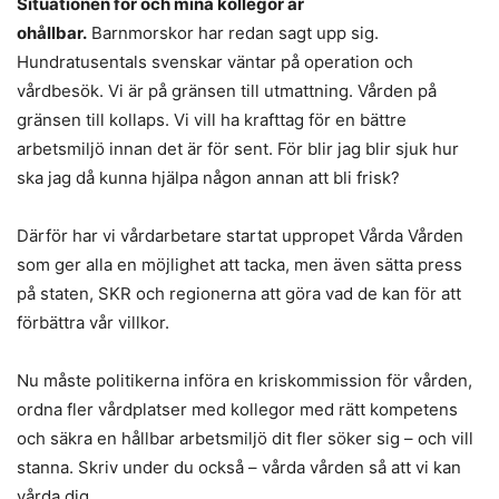
Situationen för och mina kollegor är
ohållbar.
Barnmorskor har redan sagt upp sig.
Hundratusentals svenskar väntar på operation och
vårdbesök. Vi är på gränsen till utmattning. Vården på
gränsen till kollaps. Vi vill ha krafttag för en bättre
arbetsmiljö innan det är för sent. För blir jag blir sjuk hur
ska jag då kunna hjälpa någon annan att bli frisk?
Därför har vi vårdarbetare startat uppropet Vårda Vården
som ger alla en möjlighet att tacka, men även sätta press
på staten, SKR och regionerna att göra vad de kan för att
förbättra vår villkor.
Nu måste politikerna införa en kriskommission för vården,
ordna fler vårdplatser med kollegor med rätt kompetens
och säkra en hållbar arbetsmiljö dit fler söker sig – och vill
stanna. Skriv under du också – vårda vården så att vi kan
vårda dig.