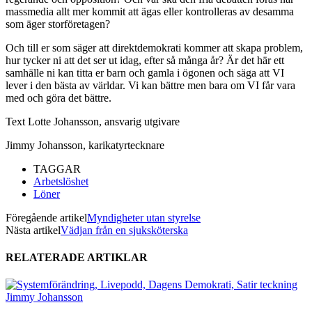
massmedia allt mer kommit att ägas eller kontrolleras av desamma
som äger storföretagen?
Och till er som säger att direktdemokrati kommer att skapa problem,
hur tycker ni att det ser ut idag, efter så många år? Är det här ett
samhälle ni kan titta er barn och gamla i ögonen och säga att VI
lever i den bästa av världar. Vi kan bättre men bara om VI får vara
med och göra det bättre.
Text Lotte Johansson, ansvarig utgivare
Jimmy Johansson, karikatyrtecknare
TAGGAR
Arbetslöshet
Löner
Föregående artikel
Myndigheter utan styrelse
Nästa artikel
Vädjan från en sjuksköterska
RELATERADE ARTIKLAR