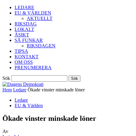
LEDARE
EU & VÄRLDEN
AKTUELLT
RIKSDAG
LOKALT
ÅSIKT
SÅ FUNKAR
RIKSDAGEN
TIPSA
KONTAKT
OM OSS
PRENUMERERA
Sök
Hem
Ledare
Ökade vinster minskade löner
Ledare
EU & Världen
Ökade vinster minskade löner
Av