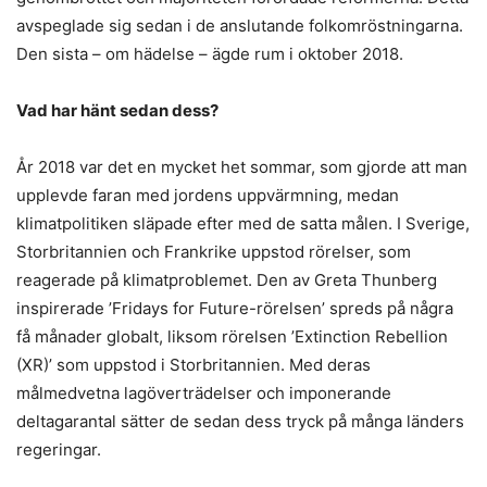
avspeglade sig sedan i de anslutande folkomröstningarna.
Den sista – om hädelse – ägde rum i oktober 2018.
Vad har hänt sedan dess?
År 2018 var det en mycket het sommar, som gjorde att man
upplevde faran med jordens uppvärmning, medan
klimatpolitiken släpade efter med de satta målen. I Sverige,
Storbritannien och Frankrike uppstod rörelser, som
reagerade på klimatproblemet. Den av Greta Thunberg
inspirerade ’Fridays for Future-rörelsen’ spreds på några
få månader globalt, liksom rörelsen ’Extinction Rebellion
(XR)’ som uppstod i Storbritannien. Med deras
målmedvetna lagöverträdelser och imponerande
deltagarantal sätter de sedan dess tryck på många länders
regeringar.