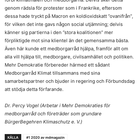
genom rädsla för protester som i Frankrike, eftersom
dessa hade tryckt på Macron en koldioxidskatt ”ovanifrån”,
för vilken det inte gavs någon social utjämning; delvis
känner sig partierna i den ”stora koalitionen” mer
förpliktigde mot sina klientel än det gemensamma bästa.
Även här kunde ett medborgarråd hjälpa, framför allt om
alla vill hjälpa till, medborgare, civilsamhället och politiken.
Mehr Demokratie förbereder härmed ett sådant
Medborgarråd Klimat tillsammans med sina
samarbetspartner och bjuder in regering och Förbundsdag
att stödja detta förfarande.
Dr. Percy Vogel (Arbetar i Mehr Demokraties för
medborgarråd och företräder som grundare
BürgerBegehren Klimaschutz e. V.)
KÄLLA
#1 2020 av mdmagazin