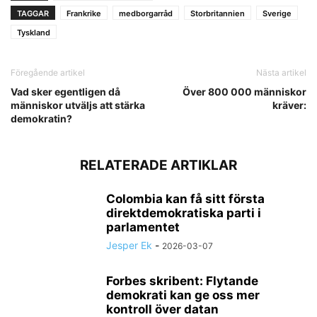
TAGGAR
Frankrike
medborgarråd
Storbritannien
Sverige
Tyskland
Föregående artikel
Nästa artikel
Vad sker egentligen då
Över 800 000 människor
människor utväljs att stärka
kräver:
demokratin?
RELATERADE ARTIKLAR
Colombia kan få sitt första
direktdemokratiska parti i
parlamentet
Jesper Ek
-
2026-03-07
Forbes skribent: Flytande
demokrati kan ge oss mer
kontroll över datan