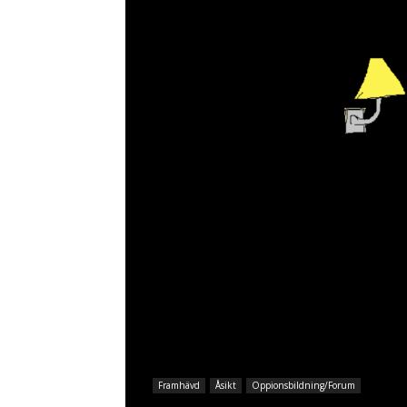
Framhävd
Åsikt
Oppionsbildning/Forum