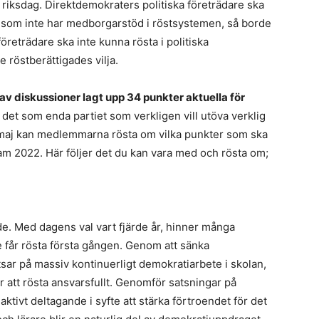
 riksdag. Direktdemokraters politiska företrädare ska
 som inte har medborgarstöd i röstsystemen, så borde
 företrädare ska inte kunna rösta i politiska
 röstberättigades vilja.
v diskussioner lagt upp 34 punkter aktuella för
et som enda partiet som verkligen vill utöva verklig
1 maj kan medlemmarna rösta om vilka punkter som ska
ram 2022. Här följer det du kan vara med och rösta om;
nde. Med dagens val vart fjärde år, hinner många
e får rösta första gången. Genom att sänka
satsar på massiv kontinuerligt demokratiarbete i skolan,
för att rösta ansvarsfullt. Genomför satsningar på
tivt deltagande i syfte att stärka förtroendet för det